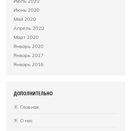
Июль 2020
Июнь 2020
Май 2020
Апрель 2020
Март 2020
Январь 2020
Январь 2017
Январь 2016
ДОПОЛНИТЕЛЬНО
Главная
О нас