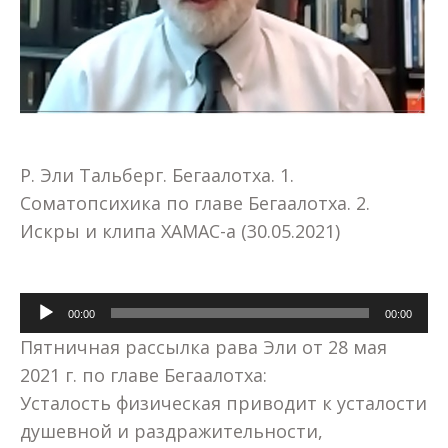
Р. Эли Тальберг. Бегаалотха. 1.
Соматопсихика по главе Бегаалотха. 2.
Искры и клипа ХАМАС-а (30.05.2021)
Аудиоплеер
00:00
00:00
Пятничная рассылка рава Эли от 28 мая
2021 г. по главе Бегаалотха:
Усталость физическая приводит к усталости
душевной и раздражительности,