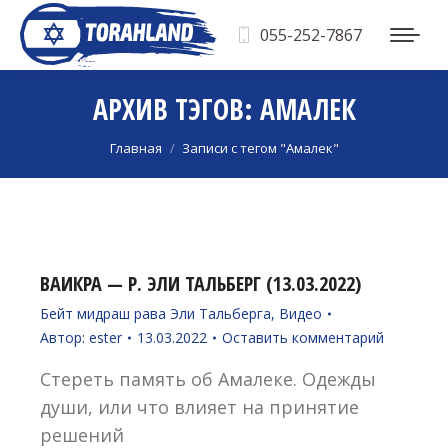
055-252-7867
АРХИВ ТЭГОВ:
АМАЛЕК
Вы здесь:
Главная
Записи с тегом "Амалек"
ВАИКРА — Р. ЭЛИ ТАЛЬБЕРГ (13.03.2022)
Бейт мидраш рава Эли Тальберга
,
Видео
Автор:
ester
13.03.2022
Оставить комментарий
Стереть память об Амалеке. Одежды
души, или что влияет на принятие
решений