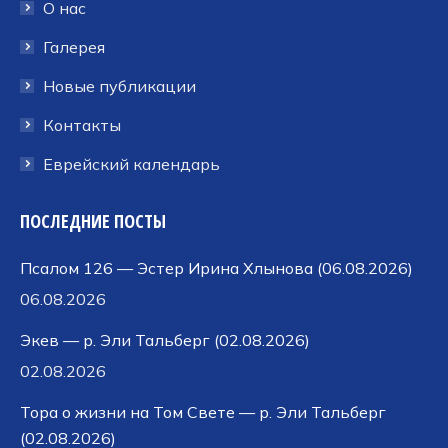
окне
окне
окне
О нас
Галерея
Новые публикации
Контакты
Еврейский календарь
ПОСЛЕДНИЕ ПОСТЫ
Псалом 126 — Эстер Ирина Хлынова (06.08.2026)
06.08.2026
Экев — р. Эли Тальберг (02.08.2026)
02.08.2026
Тора о жизни на Том Свете — р. Эли Тальберг
(02.08.2026)