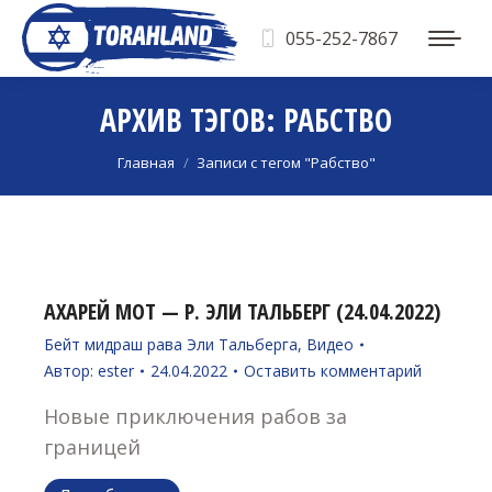
055-252-7867
АРХИВ ТЭГОВ:
РАБСТВО
Вы здесь:
Главная
Записи с тегом "Рабство"
АХАРЕЙ МОТ — Р. ЭЛИ ТАЛЬБЕРГ (24.04.2022)
Бейт мидраш рава Эли Тальберга
,
Видео
Автор:
ester
24.04.2022
Оставить комментарий
Новые приключения рабов за
границей