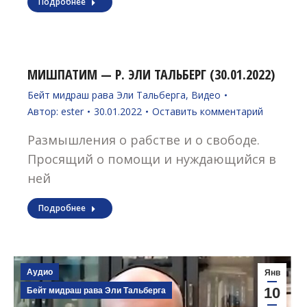
Подробнее
МИШПАТИМ — Р. ЭЛИ ТАЛЬБЕРГ (30.01.2022)
Бейт мидраш рава Эли Тальберга
,
Видео
Автор:
ester
30.01.2022
Оставить комментарий
Размышления о рабстве и о свободе.
Просящий о помощи и нуждающийся в
ней
Подробнее
Аудио
Янв
10
Бейт мидраш рава Эли Тальберга