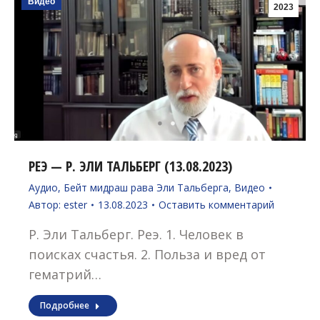
Видео
2023
РЕЭ — Р. ЭЛИ ТАЛЬБЕРГ (13.08.2023)
Аудио
,
Бейт мидраш рава Эли Тальберга
,
Видео
Автор:
ester
13.08.2023
Оставить комментарий
Р. Эли Тальберг. Реэ. 1. Человек в
поисках счастья. 2. Польза и вред от
гематрий…
Подробнее