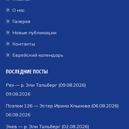
новом
новом
новом
окне
окне
окне
О нас
Галерея
Новые публикации
Контакты
Еврейский календарь
ПОСЛЕДНИЕ ПОСТЫ
Реэ — р. Эли Тальберг (09.08.2026)
09.08.2026
Псалом 126 — Эстер Ирина Хлынова (06.08.2026)
06.08.2026
Экев — р. Эли Тальберг (02.08.2026)