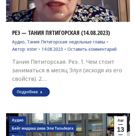
РЕЭ — ТАНИЯ ПЯТИГОРСКАЯ (14.08.2023)
Аудио
,
Тания Пятигорская: недельные главы
Автор:
ester
14.08.2023
Оставить комментарий
Тания Пятигорская. Реэ. 1. Чем стоит
заниматься в месяц Элул (исходя из его
свойств). 2.…
Подробнее
Аудио
Авг
13
Бейт мидраш рава Эли Тальберга