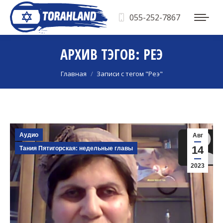
055-252-7867
АРХИВ ТЭГОВ:
РЕЭ
Вы здесь:
Главная
Записи с тегом "Реэ"
Аудио
Авг
14
Тания Пятигорская: недельные главы
2023