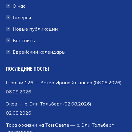
окне
окне
окне
О нас
Галерея
Новые публикации
Контакты
Еврейский календарь
ПОСЛЕДНИЕ ПОСТЫ
Псалом 126 — Эстер Ирина Хлынова (06.08.2026)
06.08.2026
Экев — р. Эли Тальберг (02.08.2026)
02.08.2026
Тора о жизни на Том Свете — р. Эли Тальберг