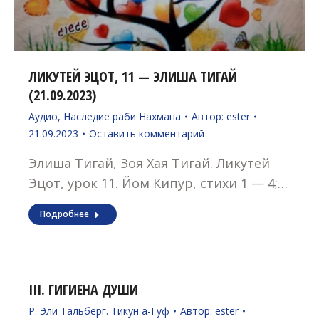
ЛИКУТЕЙ ЭЦОТ, 11 — ЭЛИША ТИГАЙ
(21.09.2023)
Аудио
,
Наследие раби Нахмана
Автор:
ester
21.09.2023
Оставить комментарий
Элиша Тигай, Зоя Хая Тигай. Ликутей
Эцот, урок 11. Йом Кипур, стихи 1 — 4;…
Подробнее
III. ГИГИЕНА ДУШИ
Р. Эли Тальберг. Тикун а-Гуф
Автор:
ester