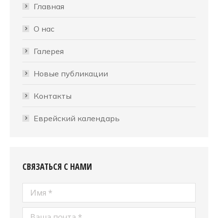
Главная
О нас
Галерея
Новые публикации
Контакты
Еврейский календарь
СВЯЗАТЬСЯ С НАМИ
Имя *
Ваша почта *