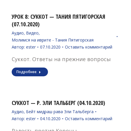
УРОК 8: СУККОТ — ТАНИЯ ПЯТИГОРСКАЯ
(07.10.2020)
Аудио
,
Видео
,
Молимся на иврите - Тания Пятигорская
Автор:
ester
07.10.2020
Оставить комментарий
Суккот. Ответы на прежние вопросы
Подробнее
СУККОТ — Р. ЭЛИ ТАЛЬБЕРГ (04.10.2020)
Аудио
,
Бейт мидраш рава Эли Тальберга
Автор:
ester
04.10.2020
Оставить комментарий
Радость против Короны