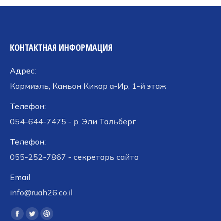
КОНТАКТНАЯ ИНФОРМАЦИЯ
Адрес:
Кармиэль, Каньон Кикар а-Ир, 1-й этаж
Телефон:
054-644-7475 - р. Эли Тальберг
Телефон:
055-252-7867 - секретарь сайта
Email
info@ruah26.co.il
Ищите нас:
Страница
Страница
Страница