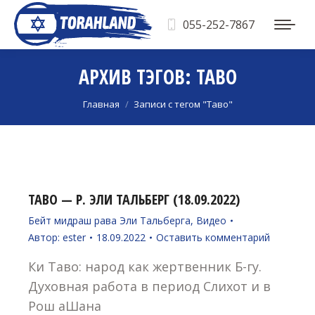
055-252-7867
АРХИВ ТЭГОВ:
ТАВО
Вы здесь:
Главная
Записи с тегом "Таво"
ТАВО — Р. ЭЛИ ТАЛЬБЕРГ (18.09.2022)
Бейт мидраш рава Эли Тальберга
,
Видео
Автор:
ester
18.09.2022
Оставить комментарий
Ки Таво: народ как жертвенник Б-гу.
Духовная работа в период Слихот и в
Рош аШана