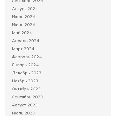
Сентябрь 2024
Август 2024
Июль 2024
Июнь 2024
Май 2024
Апрель 2024
Март 2024
Февраль 2024
Январь 2024
Декабрь 2023
Ноябрь 2023
Октябрь 2023
Сентябрь 2023
Август 2023
Июль 2023