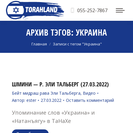
055-252-7867
АРХИВ ТЭГОВ:
УКРАИНА
Вы здесь:
Главная
Записи с тегом "Украина"
ШМИНИ — Р. ЭЛИ ТАЛЬБЕРГ (27.03.2022)
Бейт мидраш рава Эли Тальберга
,
Видео
Автор:
ester
27.03.2022
Оставить комментарий
Упоминание слов «Украина» и
«Натанъягу» в ТаНаХе