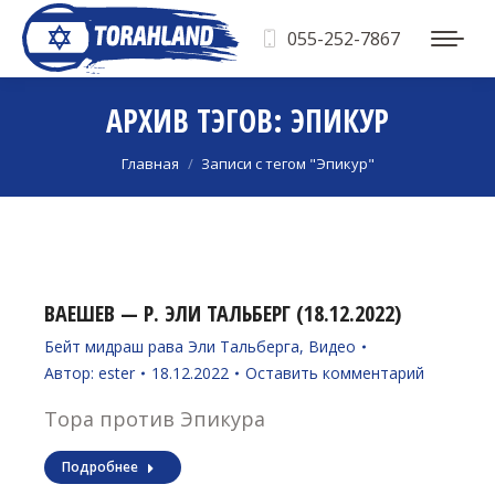
055-252-7867
АРХИВ ТЭГОВ:
ЭПИКУР
Вы здесь:
Главная
Записи с тегом "Эпикур"
ВАЕШЕВ — Р. ЭЛИ ТАЛЬБЕРГ (18.12.2022)
Бейт мидраш рава Эли Тальберга
,
Видео
Автор:
ester
18.12.2022
Оставить комментарий
Тора против Эпикура
Подробнее