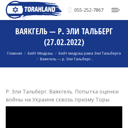
055-252-7867
ВАЯКГЕЛЬ — Р. ЭЛИ ТАЛЬБЕРГ
(27.02.2022)
Вы здесь:
Главная
Бейт Мидраш
Бейт мидраш рава Эли Тальберга
Ваякгель — р. Эли Тальберг…
Р. Эли Тальберг. Ваякгель. Попытка оценки
войны на Украине сквозь призму Торы