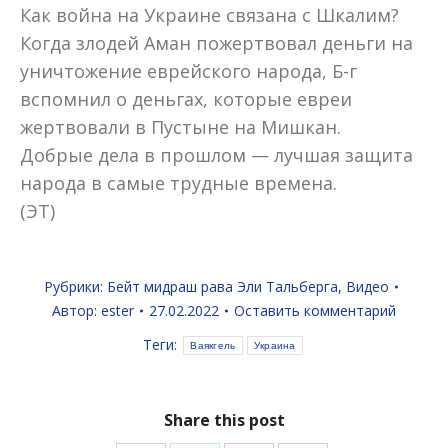
Как война на Украине связана с Шкалим?
Когда злодей Аман пожертвовал деньги на
уничтожение еврейского народа, Б-г
вспомнил о деньгах, которые евреи
жертвовали в Пустыне на Мишкан.
Добрые дела в прошлом — лучшая защита
народа в самые трудные времена.
(ЭТ)
Рубрики:
Бейт мидраш рава Эли Тальберга
,
Видео
Автор:
ester
27.02.2022
Оставить комментарий
Теги:
Ваякгель
Украина
Share this post