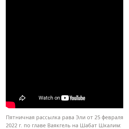
Пятничная рассылка рава Эли от 25 февраля
2022 г. по главе Ваякгель на Шабат Шкалим: