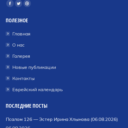
Ищите нас:
Страница
Страница
Страница
Facebook
Twitter
Dribbble
ПОЛЕЗНОЕ
открывается
открывается
открывается
в
в
в
Главная
новом
новом
новом
окне
окне
окне
О нас
Галерея
Новые публикации
Контакты
Еврейский календарь
ПОСЛЕДНИЕ ПОСТЫ
Псалом 126 — Эстер Ирина Хлынова (06.08.2026)
06.08.2026