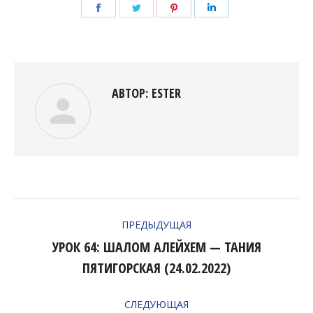
Поделиться
Поделиться
Поделиться
Поделиться
в
в
в
в
Facebook
Twitter
Pinterest
LinkedIn
АВТОР:
ESTER
НАВИГАЦИЯ
ПРЕДЫДУЩАЯ
ПО
УРОК 64: ШАЛОМ АЛЕЙХЕМ — ТАНИЯ
Предыдущая
ЗАПИСЯМ
ПЯТИГОРСКАЯ (24.02.2022)
запись:
СЛЕДУЮЩАЯ