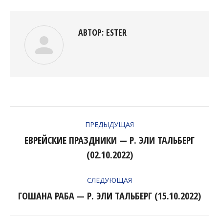
Facebook
Twitter
Pinterest
LinkedIn
АВТОР:
ESTER
НАВИГАЦИЯ
ПРЕДЫДУЩАЯ
ПО
ЕВРЕЙСКИЕ ПРАЗДНИКИ — Р. ЭЛИ ТАЛЬБЕРГ
Предыдущая
ЗАПИСЯМ
(02.10.2022)
запись:
СЛЕДУЮЩАЯ
ГОШАНА РАБА — Р. ЭЛИ ТАЛЬБЕРГ (15.10.2022)
Следующая
запись: