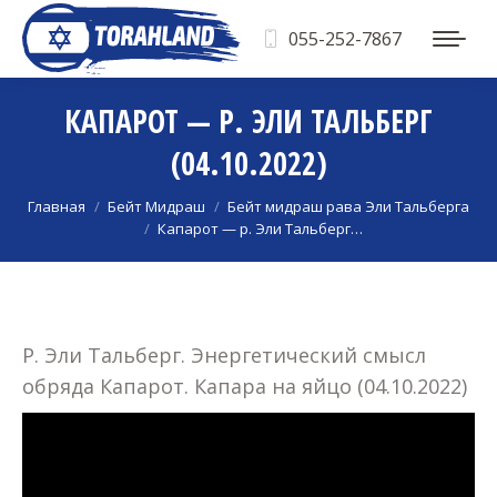
055-252-7867
КАПАРОТ — Р. ЭЛИ ТАЛЬБЕРГ
(04.10.2022)
Вы здесь:
Главная
Бейт Мидраш
Бейт мидраш рава Эли Тальберга
Капарот — р. Эли Тальберг…
Р. Эли Тальберг. Энергетический смысл
обряда Капарот. Капара на яйцо (04.10.2022)