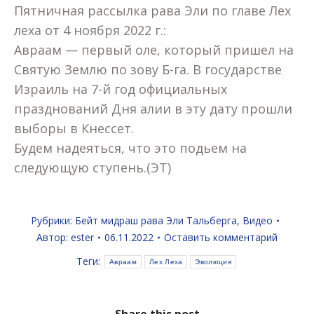
Пятничная рассылка рава Эли по главе Лех
леха от 4 ноября 2022 г.:
Авраам — первый оле, который пришел на
Святую Землю по зову Б-га. В государстве
Израиль на 7-й год официальных
празднований Дня алии в эту дату прошли
выборы в Кнессет.
Будем надеяться, что это подьем на
следующую ступень.(ЭТ)
Рубрики:
Бейт мидраш рава Эли Тальберга
,
Видео
Автор:
ester
06.11.2022
Оставить комментарий
Теги:
Авраам
Лех Леха
Эволюция