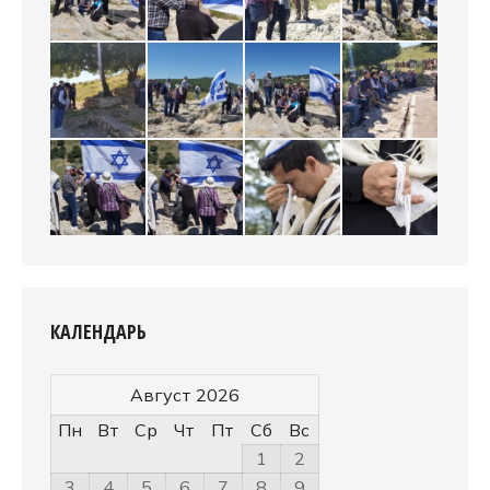
КАЛЕНДАРЬ
Август 2026
Пн
Вт
Ср
Чт
Пт
Сб
Вс
1
2
3
4
5
6
7
8
9