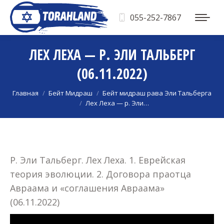
055-252-7867
ЛЕХ ЛЕХА — Р. ЭЛИ ТАЛЬБЕРГ
(06.11.2022)
Вы здесь:
Главная
Бейт Мидраш
Бейт мидраш рава Эли Тальберга
Лех Леха — р. Эли…
Р. Эли Тальберг. Лех Леха. 1. Еврейская
теория эволюции. 2. Договора праотца
Авраама и «соглашения Авраама»
(06.11.2022)