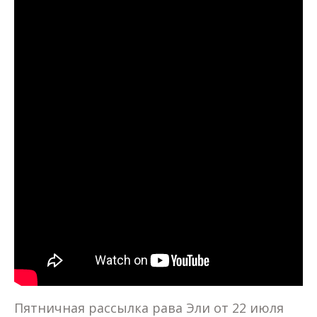
Пятничная рассылка рава Эли от 22 июля