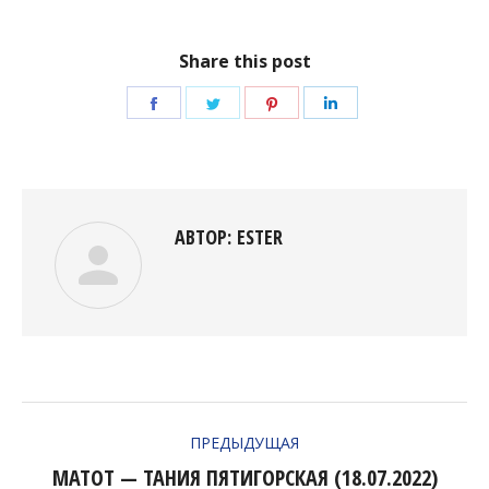
Share this post
Поделиться
Поделиться
Поделиться
Поделиться
в
в
в
в
Facebook
Twitter
Pinterest
LinkedIn
АВТОР:
ESTER
НАВИГАЦИЯ
ПРЕДЫДУЩАЯ
ПО
МАТОТ — ТАНИЯ ПЯТИГОРСКАЯ (18.07.2022)
Предыдущая