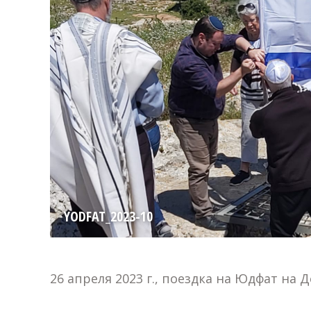
YODFAT_2023-10
26 апреля 2023 г., поездка на Юдфат на 