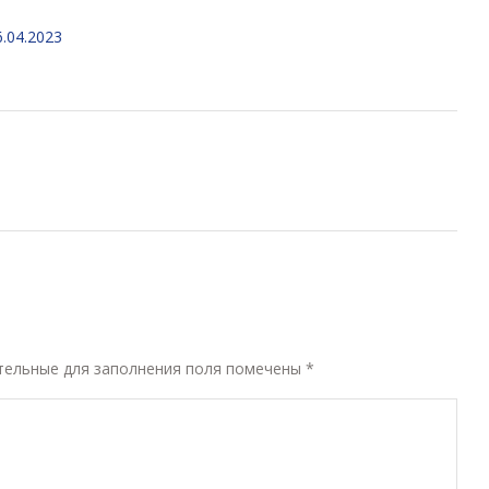
6.04.2023
ательные для заполнения поля помечены
*