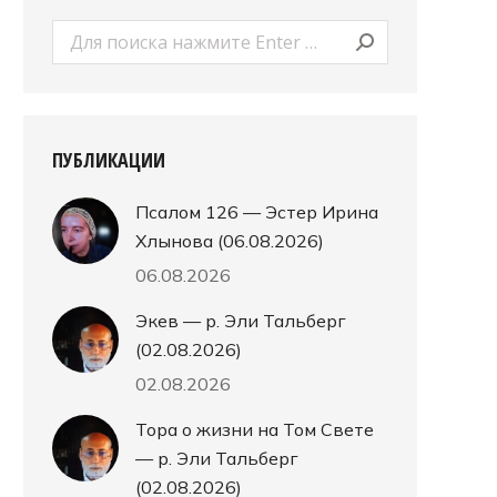
Поиск:
ПУБЛИКАЦИИ
Псалом 126 — Эстер Ирина
Хлынова (06.08.2026)
06.08.2026
Экев — р. Эли Тальберг
YODFAT_2023-9
(02.08.2026)
02.08.2026
Тора о жизни на Том Свете
— р. Эли Тальберг
(02.08.2026)